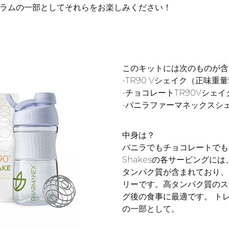
グラムの一部としてそれらをお楽しみください！
このキットには次のものが含
-TR90 Vシェイク（正味重量50
-チョコレートTR90Vシェイク（
-バニラファーマネックスシ
中身は？
バニラでもチョコレートでも
Shakesの各サービングに
タンパク質が含まれており、
リーです。高タンパク質のス
グ後の食事に最適です。 ト
の一部として。