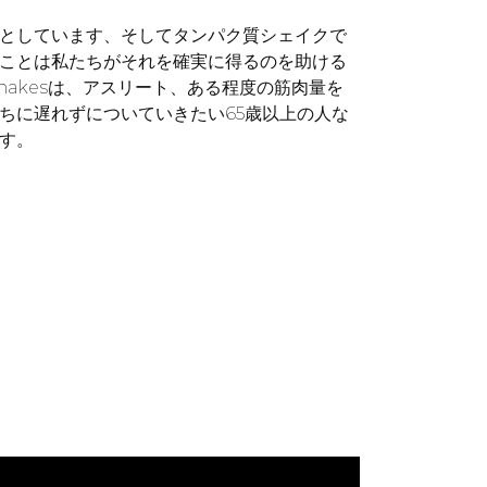
としています、そしてタンパク質シェイクで
ことは私たちがそれを確実に得るのを助ける
-Shakesは、アスリート、ある程度の筋肉量を
ちに遅れずについていきたい65歳以上の人な
す。