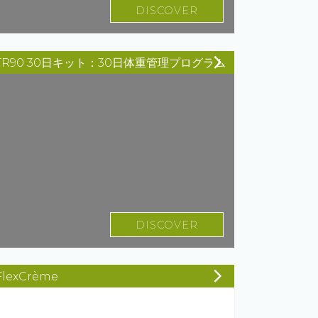
DISCOVER
TR90 30日キット：30日体重管理プログラム
DISCOVER
FlexCrème