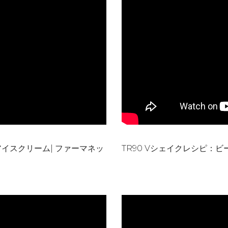
アイスクリーム| ファーマネッ
TR90 Vシェイクレシピ：