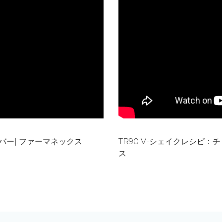
バー| ファーマネックス
TR90 V-シェイクレシピ
ス