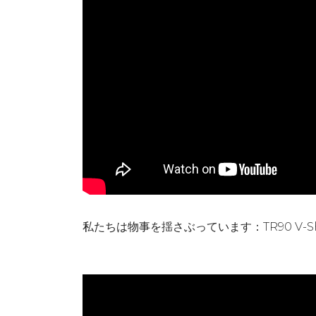
私たちは物事を揺さぶっています：TR90 V-Sh