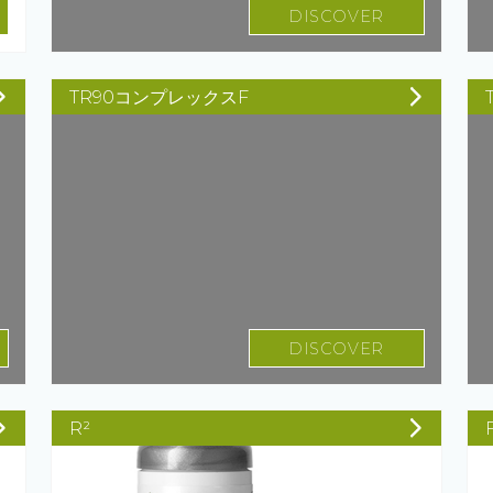
DISCOVER
TR90コンプレックスF
DISCOVER
R²