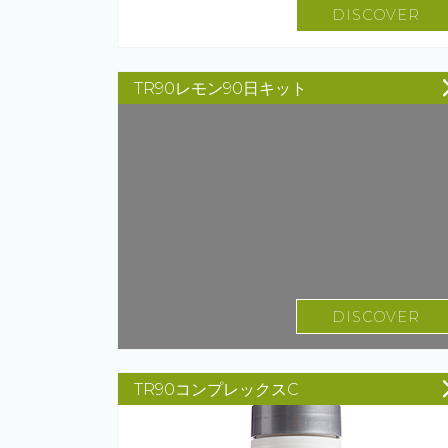
DISCOVER
TR90レモン90日キット
DISCOVER
TR90コンプレックスC