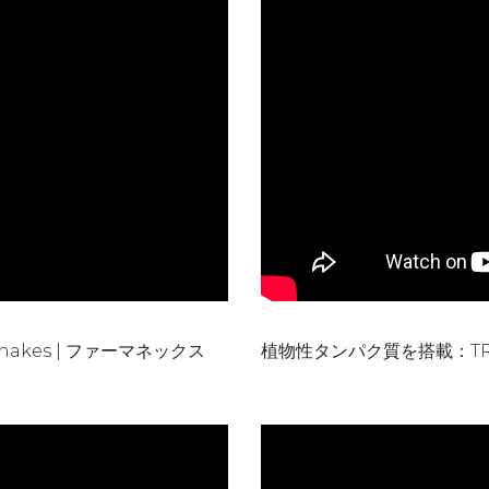
akes | ファーマネックス
植物性タンパク質を搭載：TR