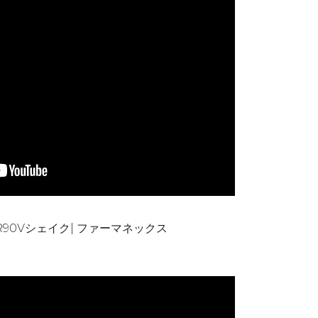
90Vシェイク| ファーマネックス