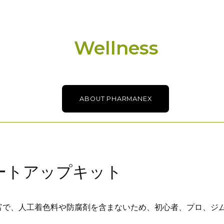
Wellness
ABOUT PHARMANEX
タートアップキット
富で、人工着色料や防腐剤を含まないため、初心者、プロ、ジ