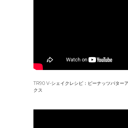
TR90 V-シェイクレシピ：ピーナッツバター
クス