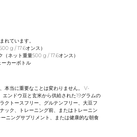
まれています。
0 g / 17.6オンス）
ネット重量500 g / 17.6オンス）
ェーカーボトル
、本当に重要なことは変わりません。 V-
は、エンドウ豆と玄米から供給された19グラムの
ラクトースフリー、グルテンフリー、大豆フ
ナック、トレーニング前、またはトレーニン
レーニングサプリメント、または健康的な朝食