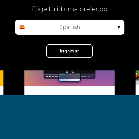
Elige tu idioma preferido
Spanish
▾
Ingresar