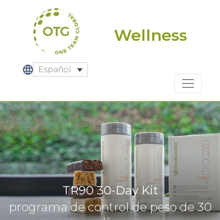
Skip
to
content
Wellness
Español
TR90 30-Day Kit
programa de control de peso de 30