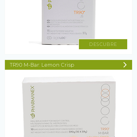
DESCUBRE
TR90 M-Bar: Lemon Crisp