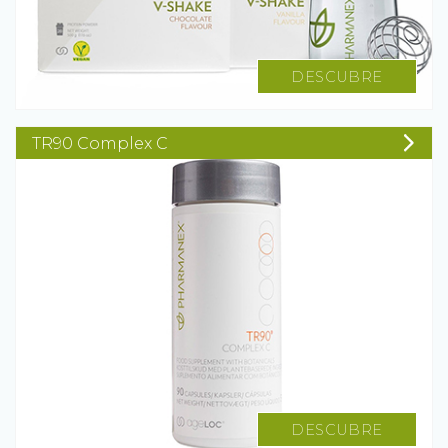
DESCUBRE
TR90 Complex C
DESCUBRE