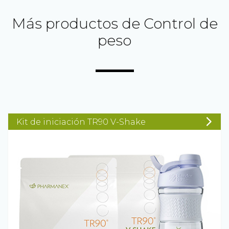
Más productos de Control de
peso
Kit de iniciación TR90 V-Shake