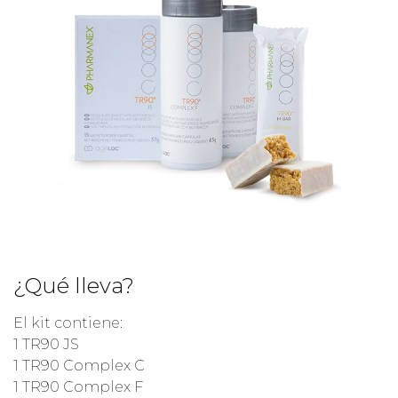
¿Qué lleva?
El kit contiene:
1 TR90 JS
1 TR90 Complex C
1 TR90 Complex F